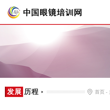
发展
发展历程
首页
-
历程