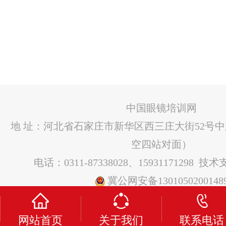
中国眼镜培训网
地 址：河北省石家庄市新华区西三庄大街52号
空四站对面）
电话：0311-87338028、15931171298 技
冀公网安备1301050200148
网站首页
关于我们
联系电话