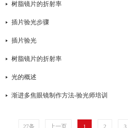
树脂镜片的折射率
插片验光步骤
插片验光
树脂镜片的折射率
光的概述
渐进多焦眼镜制作方法-验光师培训
27条
上一页
1
2
3