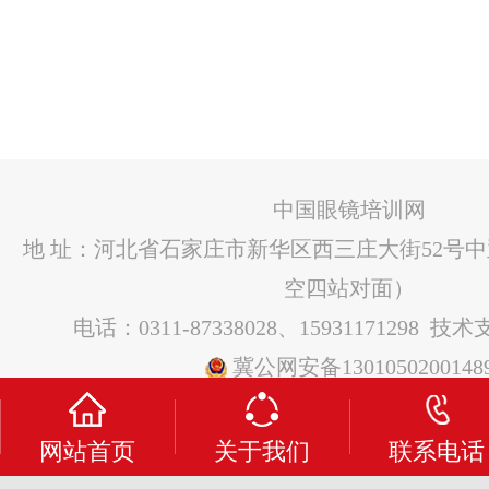
中国眼镜培训网
地 址：河北省石家庄市新华区西三庄大街52号
空四站对面）
电话：0311-87338028、15931171298 技
冀公网安备1301050200148
网站首页
关于我们
联系电话