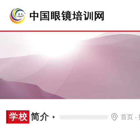
学校
学校简介
首页
-
简介