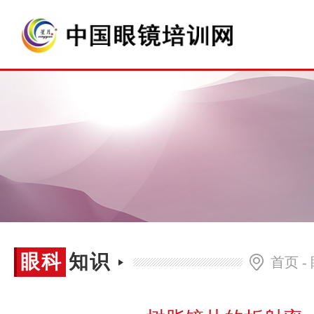
眼科
眼科知识
首页
-
知识