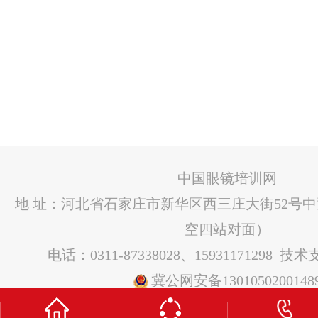
中国眼镜培训网
地 址：河北省石家庄市新华区西三庄大街52号
空四站对面）
电话：0311-87338028、15931171298 技
冀公网安备1301050200148