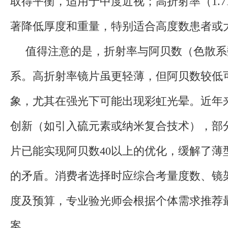
取得平衡，适用于中度近视；高折射率（1.71-
著降低厚度和重量，特别适合高度数患者或
值得注意的是，折射率与阿贝数（色散系
系。高折射率镜片虽更轻薄，但阿贝数较低
象，尤其在强光下可能出现彩虹光晕。近年
创新（如引入硫元素或纳米复合技术），部
片已能实现阿贝数40以上的优化，缓解了薄
的矛盾。消费者选择时应综合考量度数、镜
度及预算，专业验光师会根据个体需求推荐
案。