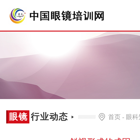
眼镜
眼镜行业动态
首页
-
眼科
行业