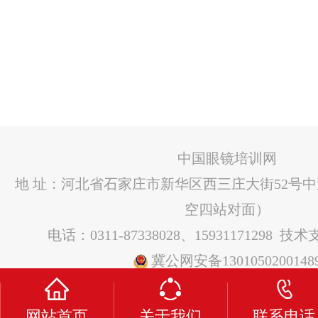
中国眼镜培训网
地 址：河北省石家庄市新华区西三庄大街52号
空四站对面）
电话：0311-87338028、15931171298 技
冀公网安备1301050200148
网站首页
关于我们
联系电话