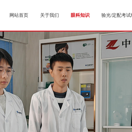
网站首页
关于我们
眼科知识
验光/定配考试