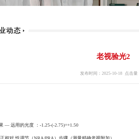
业动态
老视验光2
发布时间：2025-10-18 点击量
 远用的光度 ：-1.25-(-2.75)=+1.50
正相对 性调节（NRA/PRA）步骤（测量精确老视附加）