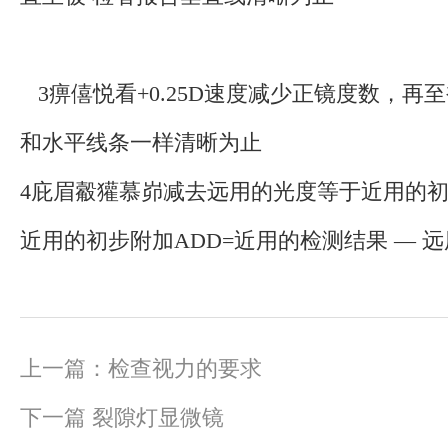
3痹僖悦看+0.25D速度减少正镜度数，再
和水平线条一样清晰为止
4庇眉觳獾慕峁减去远用的光度等于近用的
近用的初步附加ADD=近用的检测结果 — 
上一篇：
检查视力的要求
下一篇
裂隙灯显微镜