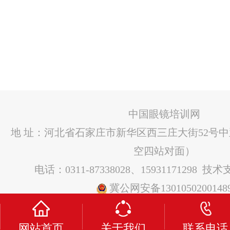
中国眼镜培训网
地 址：河北省石家庄市新华区西三庄大街52号
空四站对面）
电话：0311-87338028、15931171298 技
冀公网安备1301050200148
网站首页
关于我们
联系电话