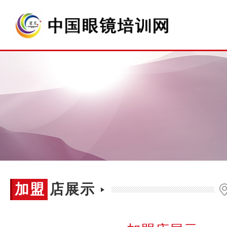
加盟
加盟店展示
店展