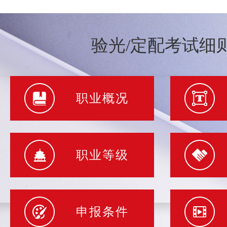
验光/定配考试细
职业概况
职业等级
申报条件