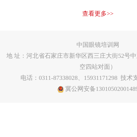
查看更多>>
中国眼镜培训网
地 址：河北省石家庄市新华区西三庄大街52号
空四站对面）
电话：0311-87338028、15931171298 技
冀公网安备1301050200148