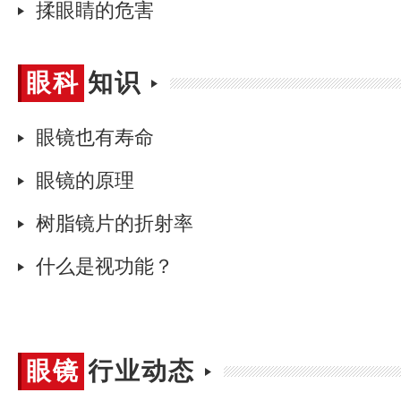
揉眼睛的危害
眼科
眼科知识
知识
眼镜也有寿命
眼镜的原理
树脂镜片的折射率
什么是视功能？
眼镜
眼镜行业动态