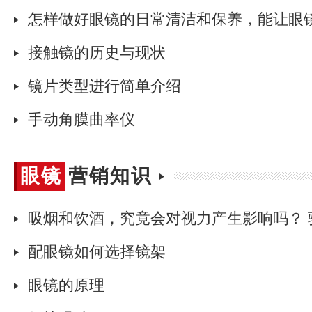
行业
动态
接触镜的历史与现状
镜片类型进行简单介绍
手动角膜曲率仪
眼镜
眼镜营销知识
营销
知识
配眼镜如何选择镜架
眼镜的原理